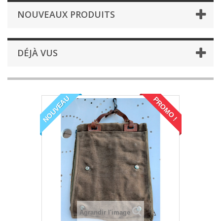
NOUVEAUX PRODUITS
DÉJÀ VUS
NOUVEAU
PROMO !
Agrandir l'image