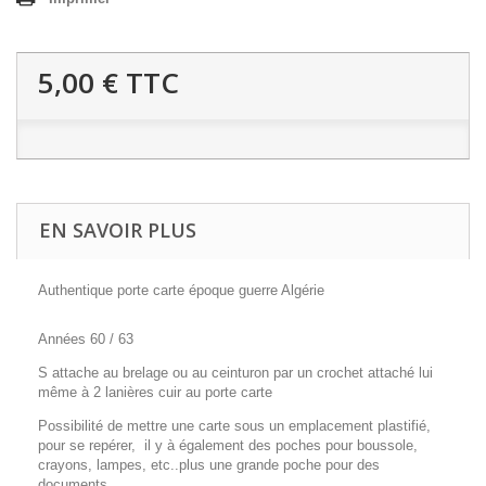
5,00 €
TTC
EN SAVOIR PLUS
Authentique porte carte époque guerre Algérie
Années 60 / 63
S attache au brelage ou au ceinturon par un crochet attaché lui
même à 2 lanières cuir au porte carte
Possibilité de mettre une carte sous un emplacement plastifié,
pour se repérer, il y à également des poches pour boussole,
crayons, lampes, etc..plus une grande poche pour des
documents.