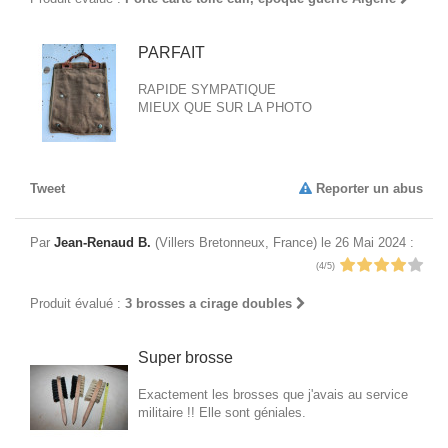
PARFAIT
RAPIDE SYMPATIQUE
MIEUX QUE SUR LA PHOTO
Tweet
Reporter un abus
Par
Jean-Renaud B.
(Villers Bretonneux, France) le 26 Mai 2024 :
(4/5)
Produit évalué :
3 brosses a cirage doubles
Super brosse
Exactement les brosses que j'avais au service
militaire !! Elle sont géniales.