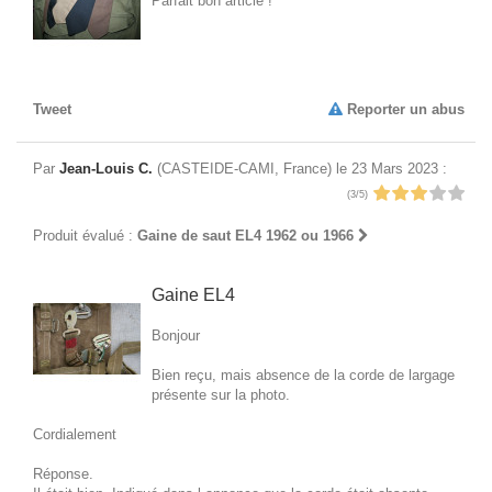
Parfait bon article !
Tweet
Reporter un abus
Par
Jean-Louis C.
(CASTEIDE-CAMI, France) le 23 Mars 2023 :
(3/5)
Produit évalué :
Gaine de saut EL4 1962 ou 1966
Gaine EL4
Bonjour
Bien reçu, mais absence de la corde de largage
présente sur la photo.
Cordialement
Réponse.