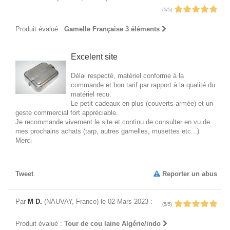
(5/5)
Produit évalué :
Gamelle Française 3 éléments
Excelent site
Délai respecté, matériel conforme à la
commande et bon tarif par rapport à la qualité du
matériel recu.
Le petit cadeaux en plus (couverts armée) et un
geste commercial fort appréciable.
Je recommande vivement le site et continu de consulter en vu de
mes prochains achats (tarp, autres gamelles, musettes etc...)
Merci
Tweet
Reporter un abus
Par
M D.
(NAUVAY, France) le 02 Mars 2023 :
(5/5)
Produit évalué :
Tour de cou laine Algérie/indo