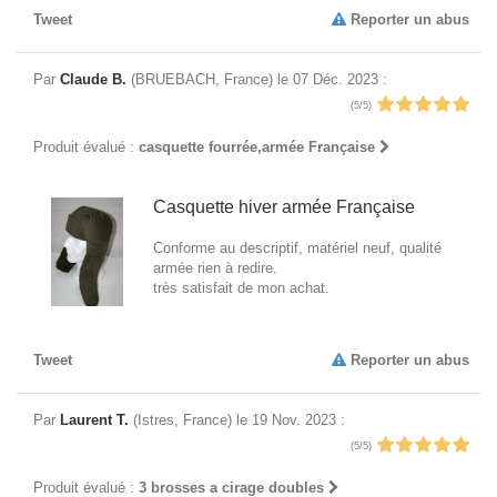
Tweet
Reporter un abus
Par
Claude B.
(BRUEBACH, France) le 07 Déc. 2023 :
(5/5)
Produit évalué :
casquette fourrée,armée Française
Casquette hiver armée Française
Conforme au descriptif, matériel neuf, qualité
armée rien à redire.
très satisfait de mon achat.
Tweet
Reporter un abus
Par
Laurent T.
(Istres, France) le 19 Nov. 2023 :
(5/5)
Produit évalué :
3 brosses a cirage doubles