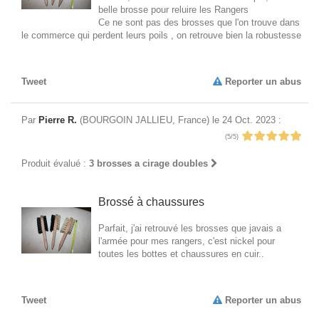
belle brosse pour reluire les Rangers
Ce ne sont pas des brosses que l'on trouve dans
le commerce qui perdent leurs poils , on retrouve bien la robustesse
Tweet
Reporter un abus
Par
Pierre R.
(BOURGOIN JALLIEU, France) le 24 Oct. 2023 :
(5/5)
Produit évalué :
3 brosses a cirage doubles
Brossé à chaussures
Parfait, j'ai retrouvé les brosses que javais a
l'armée pour mes rangers, c'est nickel pour
toutes les bottes et chaussures en cuir..
Tweet
Reporter un abus