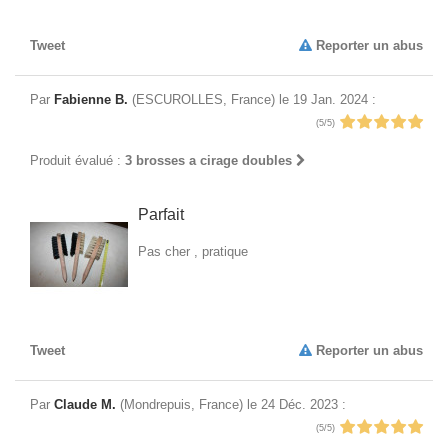
Tweet
Reporter un abus
Par
Fabienne B.
(ESCUROLLES, France) le 19 Jan. 2024 :
(5/5)
Produit évalué :
3 brosses a cirage doubles
Parfait
Pas cher , pratique
Tweet
Reporter un abus
Par
Claude M.
(Mondrepuis, France) le 24 Déc. 2023 :
(5/5)