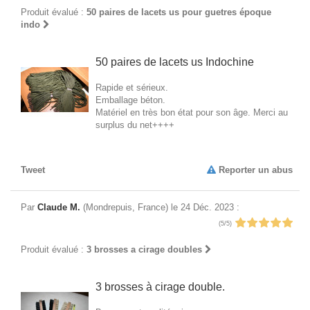
Produit évalué :
50 paires de lacets us pour guetres époque
indo
50 paires de lacets us Indochine
Rapide et sérieux.
Emballage béton.
Matériel en très bon état pour son âge. Merci au
surplus du net++++
Tweet
Reporter un abus
Par
Claude M.
(Mondrepuis, France) le 24 Déc. 2023 :
(5/5)
Produit évalué :
3 brosses a cirage doubles
3 brosses à cirage double.