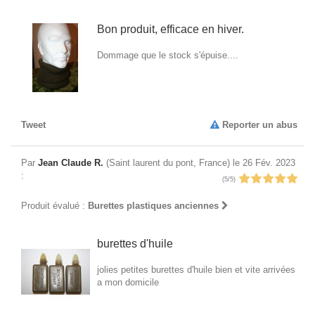
Bon produit, efficace en hiver.
Dommage que le stock s'épuise....
Tweet
Reporter un abus
Par
Jean Claude R.
(Saint laurent du pont, France) le 26 Fév. 2023
:
(5/5)
Produit évalué :
Burettes plastiques anciennes
burettes d'huile
jolies petites burettes d'huile bien et vite arrivées
a mon domicile