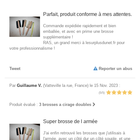
Parfait, produit conforme à mes attentes.
Commande expédiée rapidement et bien
emballée, et avec en prime une brosse
supplémentaire !
RAS, un grand merci à lesurplusdunet.fr pour
votre professionnalisme !
Tweet
Reporter un abus
Par
Guillaume V.
(Vatteville la rue, France) le 15 Nov. 2023 :
(5/5)
Produit évalué :
3 brosses a cirage doubles
Super brosse de l armée
J'ai enfin retrouvé les brosses que j'utilisais à
l'armée, avec un côté dur un côté souple, et une