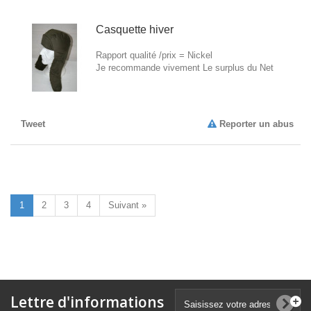
Casquette hiver
Rapport qualité /prix = Nickel
Je recommande vivement Le surplus du Net
Tweet
Reporter un abus
1
2
3
4
Suivant »
Lettre d'informations