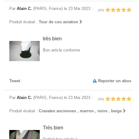
Par
Alain C.
(PARIS, France) le 23 Mai 2023 :
(5/5)
Produit évalué :
Tour de cou aviation
très bien
Bon article conforme
Tweet
Reporter un abus
Par
Alain C.
(PARIS, France) le 23 Mai 2023 :
(5/5)
Produit évalué :
Cravates anciennes , marron , noire , beige
Très bien