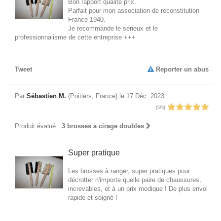
Bon rapport qualité prix.
Parfait pour mon association de reconstitution
France 1940.
Je recommande le sérieux et le
professionnalisme de cette entreprise +++
Tweet
Reporter un abus
Par
Sébastien M.
(Poitiers, France) le 17 Déc. 2023 :
(5/5)
Produit évalué :
3 brosses a cirage doubles
Super pratique
Les brosses à ranger, super pratiques pour
décrotter n'importe quelle paire de chaussures,
increvables, et à un prix modique ! De plus envoi
rapide et soigné !