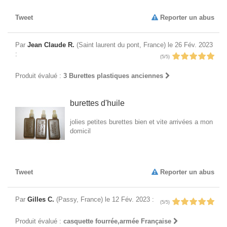
Tweet
Reporter un abus
Par
Jean Claude R.
(Saint laurent du pont, France) le 26 Fév. 2023
:
(5/5)
Produit évalué :
3 Burettes plastiques anciennes
burettes d'huile
jolies petites burettes bien et vite arrivées a mon
domicil
Tweet
Reporter un abus
Par
Gilles C.
(Passy, France) le 12 Fév. 2023 :
(5/5)
Produit évalué :
casquette fourrée,armée Française