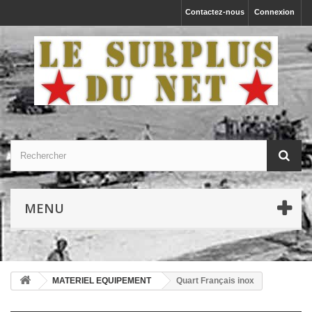
Contactez-nous
Connexion
MENU
MATERIEL EQUIPEMENT
Quart Français inox